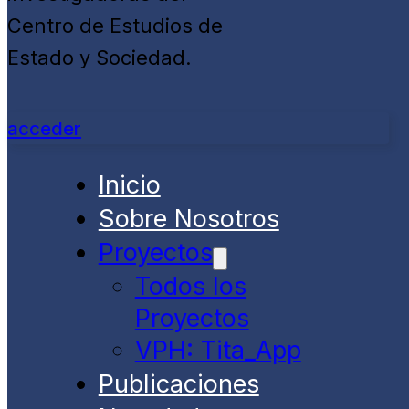
Centro de Estudios de
Estado y Sociedad.
acceder
Inicio
Sobre Nosotros
Proyectos
Todos los
Proyectos
VPH: Tita_App
Publicaciones