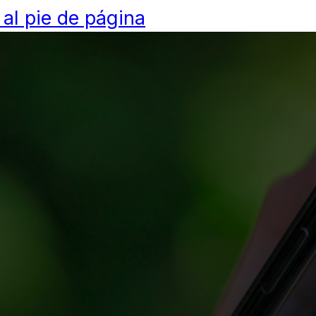
 al pie de página