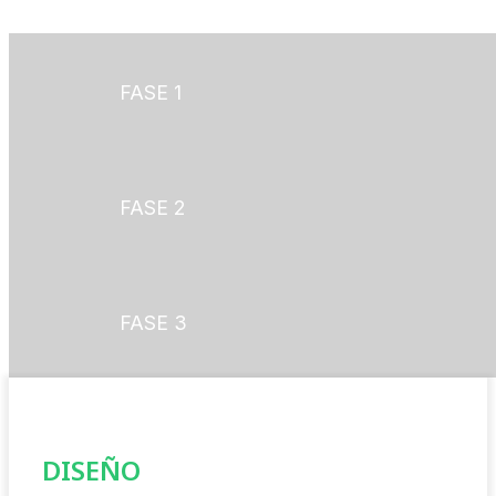
FASE 1
FASE 2
FASE 3
DISEÑO