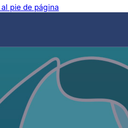
 al pie de página