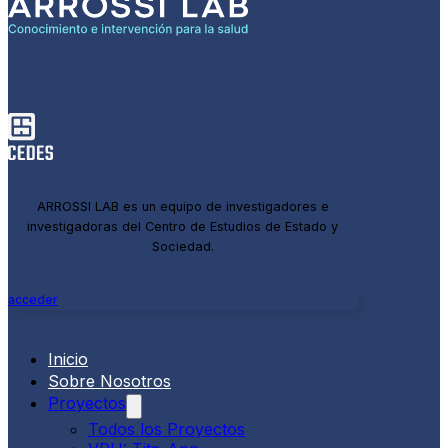
ARROSSI LAB es un equipo de investigadores e
investigadoras del Centro de Estudios de Estado y
Sociedad.
acceder
Inicio
Sobre Nosotros
Proyectos
Todos los Proyectos