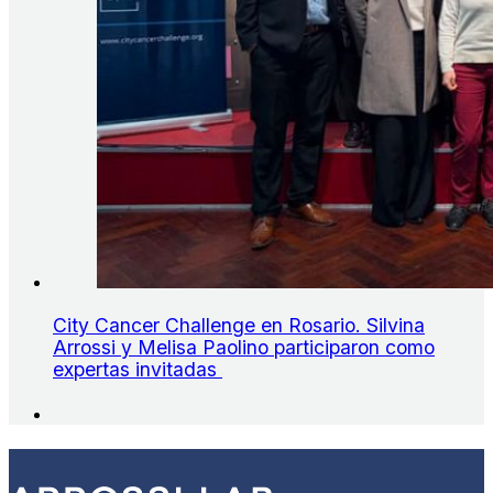
City Cancer Challenge en Rosario. Silvina
Arrossi y Melisa Paolino participaron como
expertas invitadas