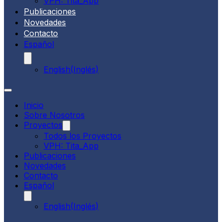
VPH: Tita_App
Publicaciones
Novedades
Contacto
Español
English
(
Inglés
)
Inicio
Sobre Nosotros
Proyectos
Todos los Proyectos
VPH: Tita_App
Publicaciones
Novedades
Contacto
Español
English
(
Inglés
)