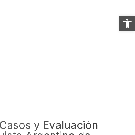
Abrir
 Casos y Evaluación