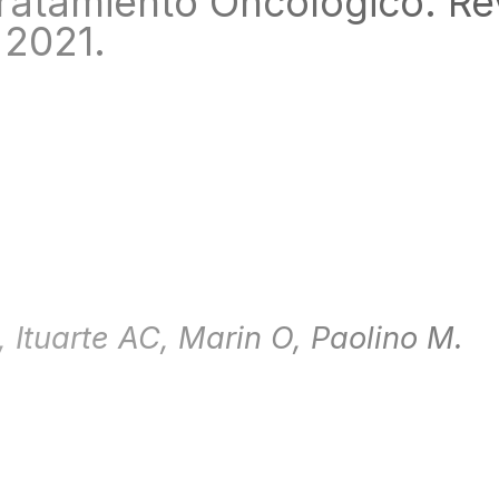
ratamiento Oncológico. Rev
 2021.
L, Ituarte AC, Marin O, Paolino M.