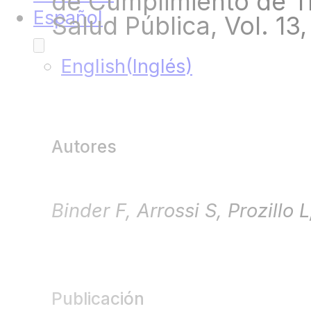
de Cumplimiento de T
Español
Salud Pública, Vol. 13,
English
(
Inglés
)
Autores
Binder F, Arrossi S, Prozillo 
Publicación