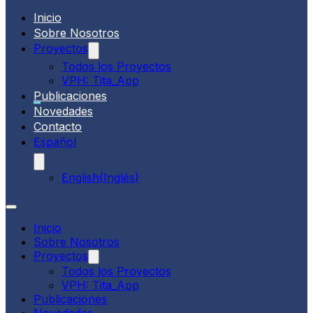
Inicio
Sobre Nosotros
Proyectos
Todos los Proyectos
VPH: Tita_App
Publicaciones
Novedades
Contacto
Español
English
(
Inglés
)
Inicio
Sobre Nosotros
Proyectos
Todos los Proyectos
VPH: Tita_App
Publicaciones
Novedades