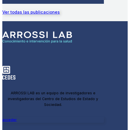
Ver todas las publicaciones
ARROSSI LAB es un equipo de investigadores e
investigadoras del Centro de Estudios de Estado y
Sociedad.
acceder