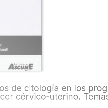
rios de citología en los p
cer cérvico-uterino. Temas